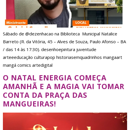
Sábado de @dezenhacao na Biblioteca Municipal Natalice
Barreto (R. da Vitória, 45 – Alves de Souza, Paulo Afonso – BA
/ das 14 às 17:30). desenhoepintura juventude
arteeeducação culturapop historiasemquadrinhos mangaart
mangá comics artedigital
O NATAL ENERGIA COMEÇA
AMANHÃ E A MAGIA VAI TOMAR
CONTA DA PRAÇA DAS
MANGUEIRAS!